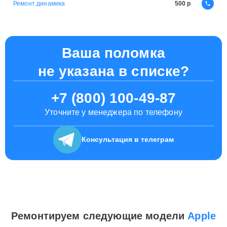
Ремонт динамика
500
Ваша поломка
не указана в списке?
+7 (800) 100-49-87
Уточните у менеджера по телефону
Консультация
в телеграм
Ремонтируем следующие модели
Apple