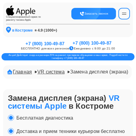
Заказать звонок
Специализированный сервис по
ремонту техники Apple
в Костроме
⭐ 4.9 (1000+)
+7 (800) 100-49-87
+7 (800) 100-49-87
БЕСПЛАТНО для всех регионов
Ежедневно с 9:00 до 21:00
Акция! Действует скидка в размере 25% на ремонт при первом обращении в наш сервис. Подробности по
телефону +7 (800) 100-49-87
Главная
VR система
Замена дисплея (экрана)
Замена дисплея (экрана)
VR
системы Apple
в Костроме
Бесплатная диагностика
Доставка и прием техники курьером бесплатно