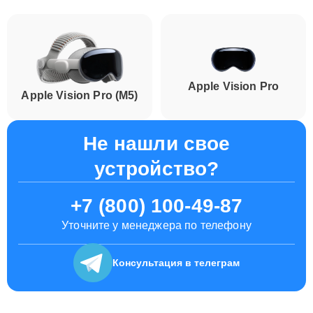
Apple Vision Pro
Apple Vision Pro (M5)
Не нашли свое
устройство?
+7 (800) 100-49-87
Уточните у менеджера по телефону
Консультация
в телеграм