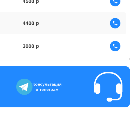
4500
4400
3000
6000
Консультация
в телеграм
2200
4000