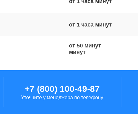
от 1 часа
от 1 часа
от 50 минут
от 60 минут
+7 (800) 100-49-87
Уточните у менеджера по телефону
от 1 часа
от 40 минут