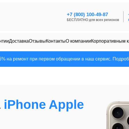
+7 (800) 100-49-87
БЕСПЛАТНО для всех регионов
нтии
Доставка
Отзывы
Контакты
О компании
Корпоративным 
25% на ремонт при первом обращении в наш сервис. Подробн
а
iPhone Apple