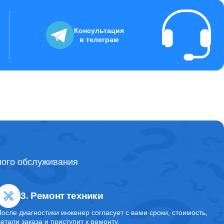
2000
Консультация
в телеграм
20000
10000
1600
ного обслуживания
5400
3. Ремонт техники
7500
После диагностики инженер согласует с вами сроки, стоимость,
детали заказа и приступит к ремонту.