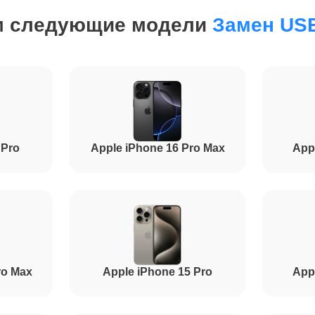
от 30 минут
м следующие модели
Замен USB
от 1.5 часов
от 1 часа
 Pro
Apple iPhone 16 Pro Max
App
от 50 минут
от 1 часа
ro Max
Apple iPhone 15 Pro
App
от 1.5 часов