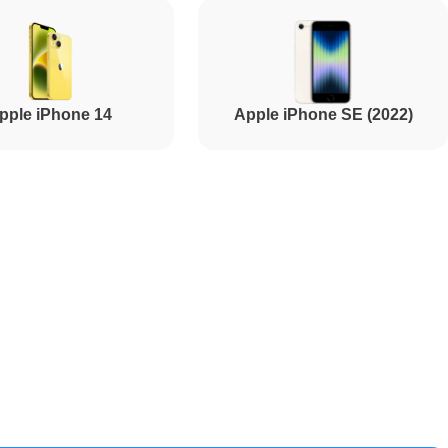
3000
pple iPhone 14
Apple iPhone SE (2022)
2250
5500
5900
1700