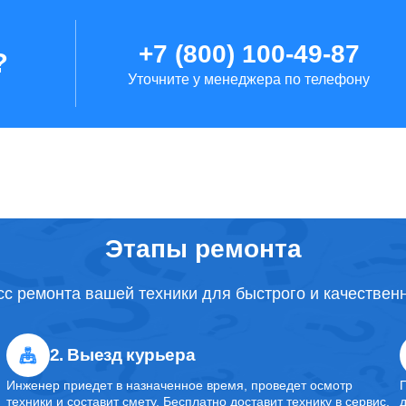
от 50 минут
+7 (800) 100-49-87
?
Уточните у менеджера по телефону
от 2 часов
от 1 часа
от 50 минут
Этапы ремонта
с ремонта вашей техники для быстрого и качествен
от 1 часа
2. Выезд курьера
от 40 минут
Инженер приедет в назначенное время, проведет осмотр
техники и составит смету. Бесплатно доставит технику в сервис.