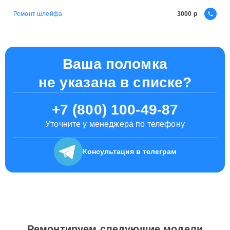
Ремонт шлейфа
3000
Ваша поломка
не указана в списке?
+7 (800) 100-49-87
Уточните у менеджера по телефону
Консультация
в телеграм
Ремонтируем следующие модели