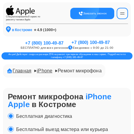
Заказать звонок
Специализированный сервис по
ремонту техники Apple
в Костроме
⭐ 4.9 (1000+)
+7 (800) 100-49-87
+7 (800) 100-49-87
БЕСПЛАТНО для всех регионов
Ежедневно с 9:00 до 21:00
Акция! Действует скидка в размере 25% на ремонт при первом обращении в наш сервис. Подробности по
телефону +7 (800) 100-49-87
Главная
iPhone
Ремонт микрофона
Ремонт микрофона
iPhone
Apple
в Костроме
Бесплатная диагностика
Бесплатный выезд мастера или курьера