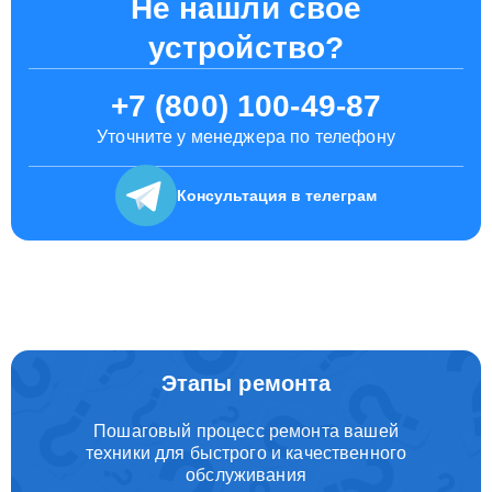
Не нашли свое
устройство?
+7 (800) 100-49-87
Уточните у менеджера по телефону
Консультация
в телеграм
Этапы ремонта
Пошаговый процесс ремонта вашей
техники для быстрого и качественного
обслуживания