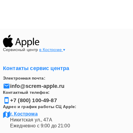
мобильного устройства. Специалисты готовы оказать
квалифицированную помощь и заботу о вашем
смартфоне. Звоните по номеру +7 (800) 100-49-87 и
мы поможем сохранить ваш Эпл в отличном
состоянии!
Сервисный центр
в Костроме
Контакты сервис центра
Электронная почта:
info@screm-apple.ru
Контактный телефон:
+7 (800) 100-49-87
Адрес и график работы СЦ Apple:
г. Кострома
Никитская ул., 47А
Ежедневно с 9:00 до 21:00