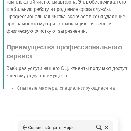
комплексной чистке смартфона Эпл, обеспечивая его
стабильную работу и продление срока службы.
Профессиональная чистка включает в себя удаление
программного мусора, оптимизацию системы и
физическую очистку от загрязнений.
Преимущества профессионального
сервиса
Выбирая услуги нашего СЦ, клиенты получают доступ
к целому ряду преимуществ:
Опытные мастера, специализирующиеся на
бренде;
Использование оригинальных комплектующих и
профессионального оборудования;
Быстрое и качественное выполнение работ;
Гарантия на все выполняемые услуги.
Сервисный центр Apple