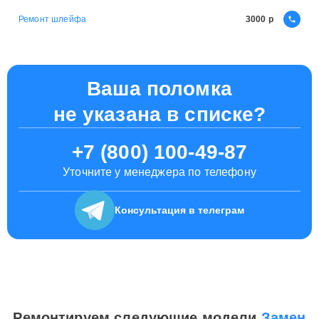
Ремонт шлейфа
3000
Ваша поломка
не указана в списке?
+7 (800) 100-49-87
Уточните у менеджера по телефону
Консультация
в телеграм
Ремонтируем следующие модели
Замен