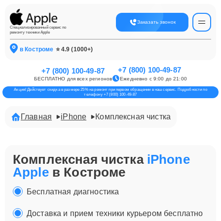
Заказать звонок
Специализированный сервис по
ремонту техники Apple
в Костроме
⭐ 4.9 (1000+)
+7 (800) 100-49-87
+7 (800) 100-49-87
БЕСПЛАТНО для всех регионов
Ежедневно с 9:00 до 21:00
Акция! Действует скидка в размере 25% на ремонт при первом обращении в наш сервис. Подробности по
телефону +7 (800) 100-49-87
Главная
iPhone
Комплексная чистка
Комплексная чистка
iPhone
Apple
в Костроме
Бесплатная диагностика
Доставка и прием техники курьером бесплатно