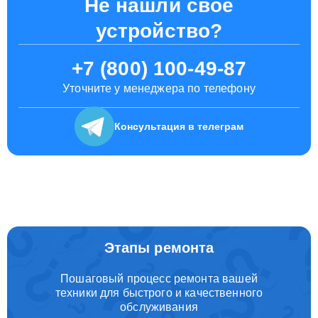
Не нашли свое
устройство?
+7 (800) 100-49-87
Уточните у менеджера по телефону
Консультация
в телеграм
Этапы ремонта
Пошаговый процесс ремонта вашей
техники для быстрого и качественного
обслуживания