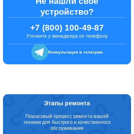
Не нашли свое
устройство?
+7 (800) 100-49-87
Уточните у менеджера по телефону
Консультация
в телеграм
Этапы ремонта
Пошаговый процесс ремонта вашей
техники для быстрого и качественного
обслуживания