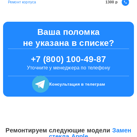
Ремонт корпуса
1300
Ваша поломка
не указана в списке?
+7 (800) 100-49-87
Уточните у менеджера по телефону
Консультация
в телеграм
Ремонтируем следующие модели
Замен
стекла Apple