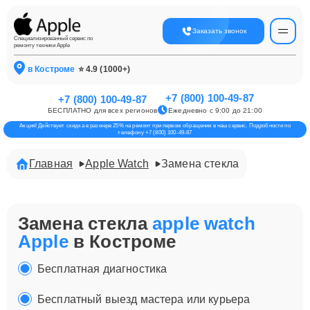
Заказать звонок
Специализированный сервис по
ремонту техники Apple
в Костроме
⭐ 4.9 (1000+)
+7 (800) 100-49-87
+7 (800) 100-49-87
БЕСПЛАТНО для всех регионов
Ежедневно с 9:00 до 21:00
Акция! Действует скидка в размере 25% на ремонт при первом обращении в наш сервис. Подробности по
телефону +7 (800) 100-49-87
Главная
Apple Watch
Замена стекла
Замена стекла
apple watch
Apple
в Костроме
Бесплатная диагностика
Бесплатный выезд мастера или курьера