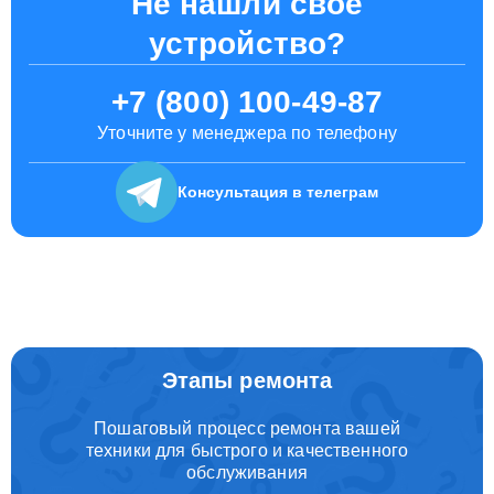
Не нашли свое
устройство?
+7 (800) 100-49-87
Уточните у менеджера по телефону
Консультация
в телеграм
Этапы ремонта
Пошаговый процесс ремонта вашей
техники для быстрого и качественного
обслуживания