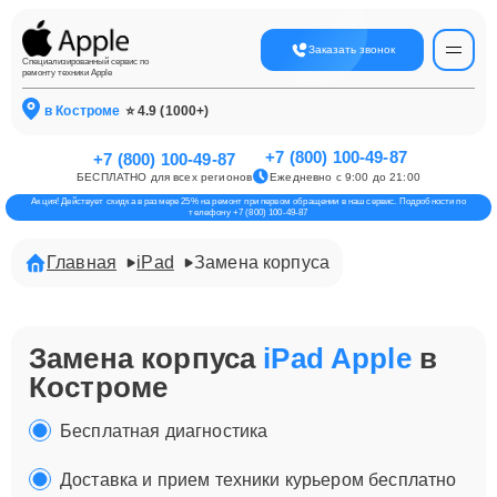
Заказать звонок
Специализированный сервис по
ремонту техники Apple
в Костроме
⭐ 4.9 (1000+)
+7 (800) 100-49-87
+7 (800) 100-49-87
БЕСПЛАТНО для всех регионов
Ежедневно с 9:00 до 21:00
Акция! Действует скидка в размере 25% на ремонт при первом обращении в наш сервис. Подробности по
телефону +7 (800) 100-49-87
Главная
iPad
Замена корпуса
Замена корпуса
iPad Apple
в
Костроме
Бесплатная диагностика
Доставка и прием техники курьером бесплатно