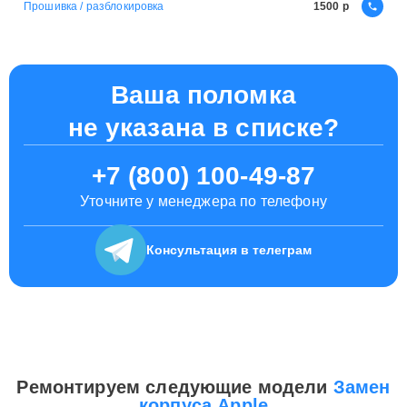
Прошивка / разблокировка
1500
Ваша поломка
не указана в списке?
+7 (800) 100-49-87
Уточните у менеджера по телефону
Консультация
в телеграм
Ремонтируем следующие модели
Замен
корпуса Apple