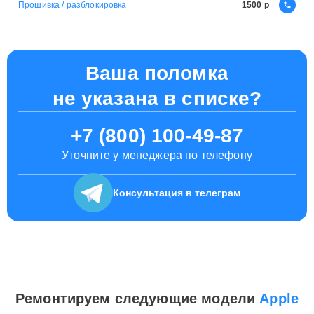
Прошивка / разблокировка
1500
Ваша поломка
не указана в списке?
+7 (800) 100-49-87
Уточните у менеджера по телефону
Консультация
в телеграм
Ремонтируем следующие модели
Apple