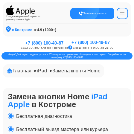
Заказать звонок
Специализированный сервис по
ремонту техники Apple
в Костроме
⭐ 4.9 (1000+)
+7 (800) 100-49-87
+7 (800) 100-49-87
БЕСПЛАТНО для всех регионов
Ежедневно с 9:00 до 21:00
Акция! Действует скидка в размере 25% на ремонт при первом обращении в наш сервис. Подробности по
телефону +7 (800) 100-49-87
Главная
iPad
Замена кнопки Home
Замена кнопки Home
iPad
Apple
в Костроме
Бесплатная диагностика
Бесплатный выезд мастера или курьера