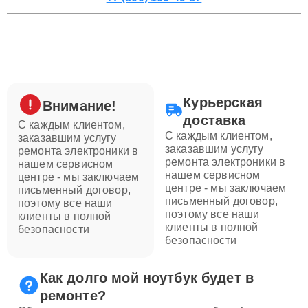
Курьерская
Внимание!
доставка
С каждым клиентом,
С каждым клиентом,
заказавшим услугу
заказавшим услугу
ремонта электроники в
ремонта электроники в
нашем сервисном
нашем сервисном
центре - мы заключаем
центре - мы заключаем
письменный договор,
письменный договор,
поэтому все наши
поэтому все наши
клиенты в полной
клиенты в полной
безопасности
безопасности
Как долго мой ноутбук будет в
ремонте?