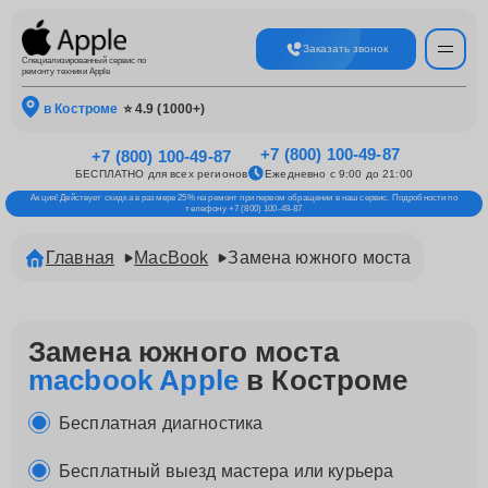
Заказать звонок
Специализированный сервис по
ремонту техники Apple
в Костроме
⭐ 4.9 (1000+)
+7 (800) 100-49-87
+7 (800) 100-49-87
БЕСПЛАТНО для всех регионов
Ежедневно с 9:00 до 21:00
Акция! Действует скидка в размере 25% на ремонт при первом обращении в наш сервис. Подробности по
телефону +7 (800) 100-49-87
Главная
MacBook
Замена южного моста
Замена южного моста
macbook Apple
в Костроме
Бесплатная диагностика
Бесплатный выезд мастера или курьера