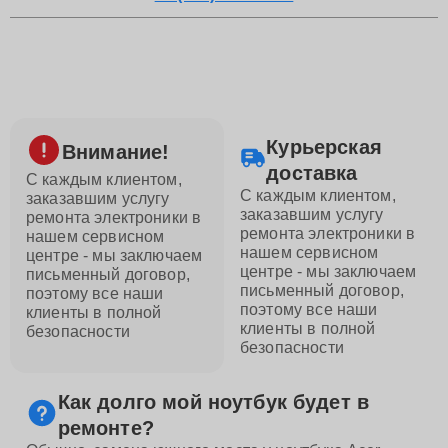
Курьерская
Внимание!
доставка
С каждым клиентом,
С каждым клиентом,
заказавшим услугу
заказавшим услугу
ремонта электроники в
ремонта электроники в
нашем сервисном
нашем сервисном
центре - мы заключаем
центре - мы заключаем
письменный договор,
письменный договор,
поэтому все наши
поэтому все наши
клиенты в полной
клиенты в полной
безопасности
безопасности
Как долго мой ноутбук будет в
ремонте?