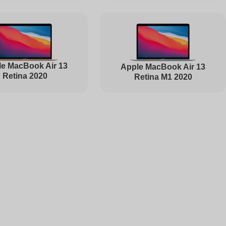
1495
e MacBook Air 13
Apple MacBook Air 13
Retina 2020
Retina M1 2020
1000
1000
2500
1450