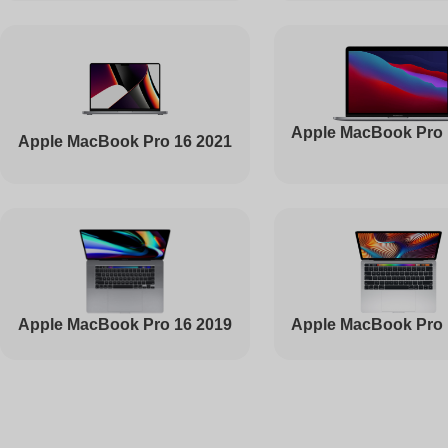
Ремонт вебкамеры
Apple MacBook Pro 
Apple MacBook Pro 16 2021
Установка драйверов
Ремонт жесткого диска
Ремонт цепей питания
Apple MacBook Pro 16 2019
Apple MacBook Pro 
Ремонт видеокарты