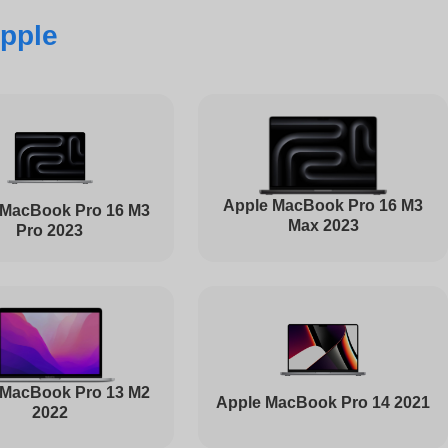
pple
830
4000
3200
Apple MacBook Pro 16 M3
 MacBook Pro 16 M3
Max 2023
Pro 2023
4000
1030
 MacBook Pro 13 M2
Apple MacBook Pro 14 2021
2022
1045