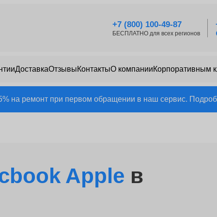
+7 (800) 100-49-87
БЕСПЛАТНО для всех регионов
нтии
Доставка
Отзывы
Контакты
О компании
Корпоративным 
25% на ремонт при первом обращении в наш сервис. Подробн
cbook Apple
в