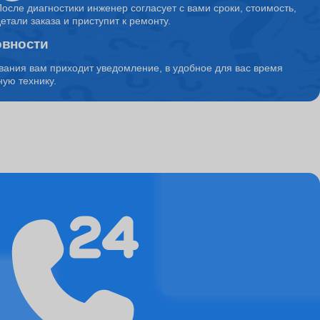
После диагностики инженер согласует с вами сроки, стоимость,
детали заказа и приступит к ремонту.
овности
1150
вания вам приходит уведомление, в удобное для вас время
ую технику.
10500
4500
5850
1500