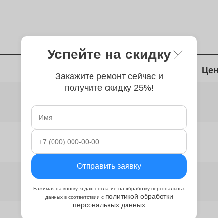
Успейте на скидку
Время
Цен
Закажите ремонт сейчас и
получите скидку 25%!
от 70 минут
от 2 часов
Отправить заявку
от 2 часов
Нажимая на кнопку, я даю согласие на обработку персональных
политикой обработки
данных в соответствии с
персональных данных
от 2 часов