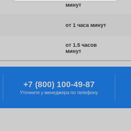
от 1 часа
от 1.5 часов
от 2 часов
+7 (800) 100-49-87
Уточните у менеджера по телефону
от 60 минут
от 1 дня