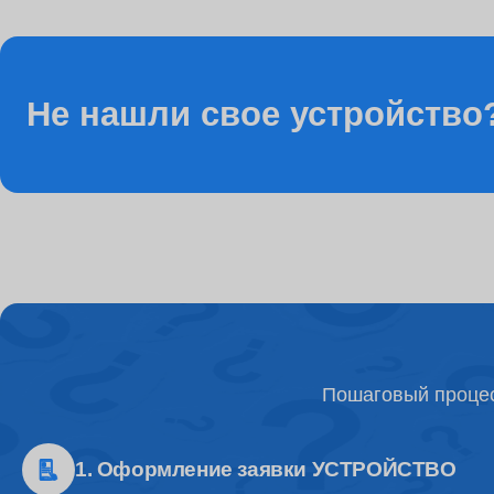
Ремонт разъема питания
Не нашли свое устройство
Ремонт видеочипа
Ремонт Wi-Fi модуля
Настройка BIOS
Пошаговый процес
Ремонт разъемов
1. Оформление заявки УСТРОЙСТВО
Ремонт процессора