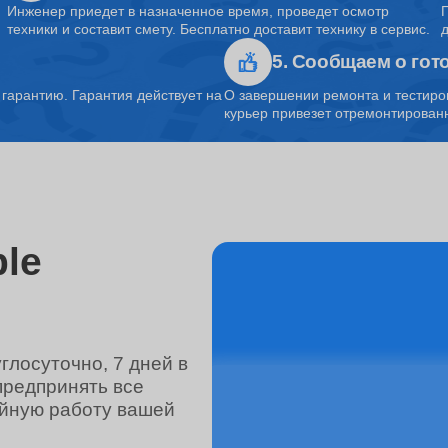
Инженер приедет в назначенное время, проведет осмотр
техники и составит смету. Бесплатно доставит технику в сервис.
5. Сообщаем о гот
от 80 минут
арантию. Гарантия действует на
О завершении ремонта и тестиро
курьер привезет отремонтированн
от 1.5 часов
от 45 минут
le
от 3 часов
лосуточно, 7 дней в
предпринять все
от 80 минут
ойную работу вашей