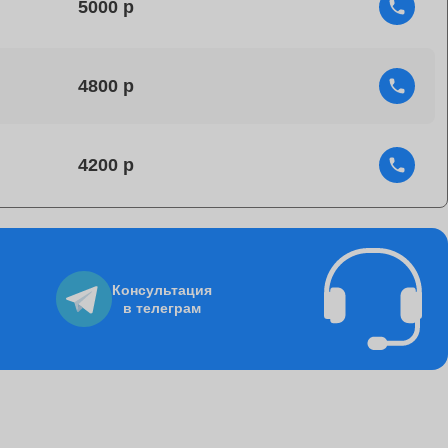
5000
4800
4200
4750
Консультация
в телеграм
1060
8500