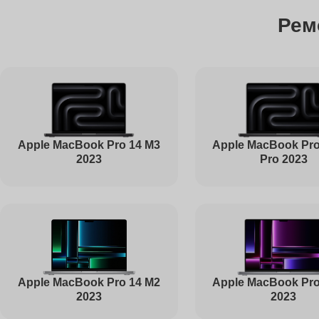
Рем
Чистка от пыли
Ремонт Bluetooth
Ремонт южного моста
Apple MacBook Pro 14 M3
Apple MacBook Pro
2023
Pro 2023
Ремонт USB-портов
Настройка Wi-Fi
Apple MacBook Pro
Apple MacBook Pro 14 M2
2023
2023
Ремонт петель крышки