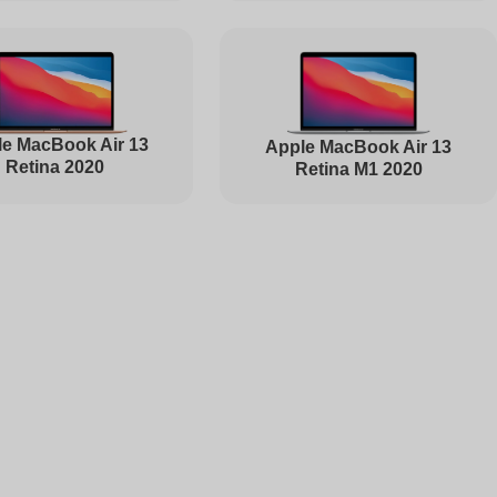
1495
e MacBook Air 13
Apple MacBook Air 13
Retina 2020
Retina M1 2020
1000
1000
2500
1450