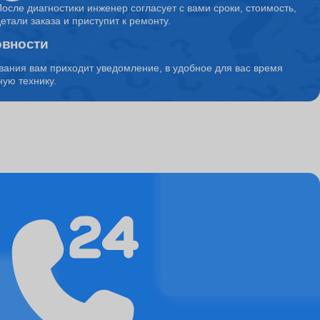
После диагностики инженер согласует с вами сроки, стоимость,
детали заказа и приступит к ремонту.
овности
1150
вания вам приходит уведомление, в удобное для вас время
ую технику.
10500
4500
5850
1500