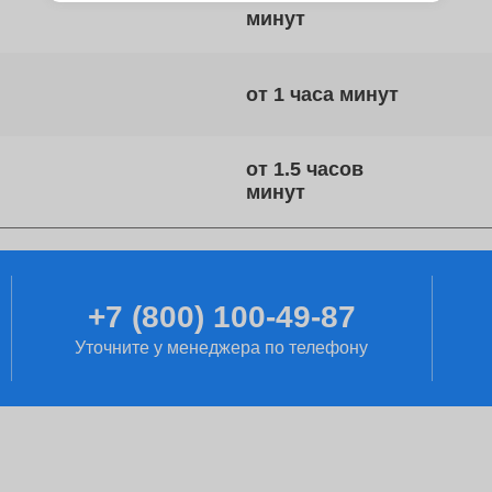
от 1 часа
от 1.5 часов
от 2 часов
+7 (800) 100-49-87
Уточните у менеджера по телефону
от 90 минут
от 1 дня