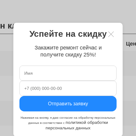
ен клавиатуры
Успейте на скидку
Время
Цен
Закажите ремонт сейчас и
получите скидку 25%!
от 50 минут
от 2 часов
Отправить заявку
от 2 часов
Нажимая на кнопку, я даю согласие на обработку персональных
политикой обработки
данных в соответствии с
персональных данных
от 2 часов