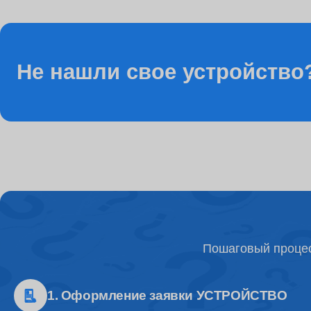
Ремонт разъема питания
Не нашли свое устройство
Ремонт видеочипа
Ремонт Wi-Fi модуля
Настройка BIOS
Пошаговый процес
Ремонт разъемов
1. Оформление заявки УСТРОЙСТВО
Ремонт процессора