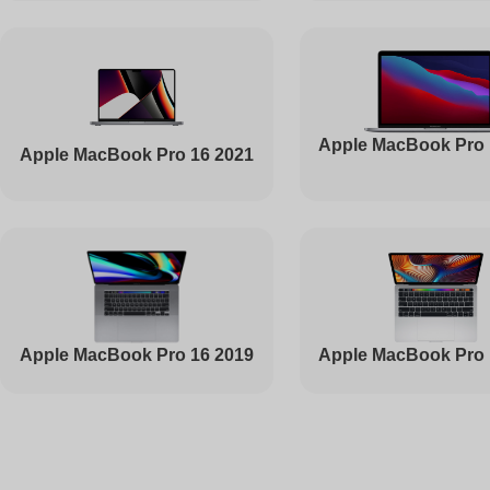
Ремонт вебкамеры
Apple MacBook Pro 
Apple MacBook Pro 16 2021
Установка драйверов
Ремонт жесткого диска
Ремонт цепей питания
Apple MacBook Pro 16 2019
Apple MacBook Pro 
Ремонт видеокарты