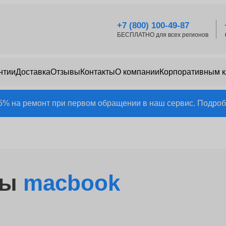
+7 (800) 100-49-87
БЕСПЛАТНО для всех регионов
нтии
Доставка
Отзывы
Контакты
О компании
Корпоративным 
25% на ремонт при первом обращении в наш сервис. Подробн
ры
macbook