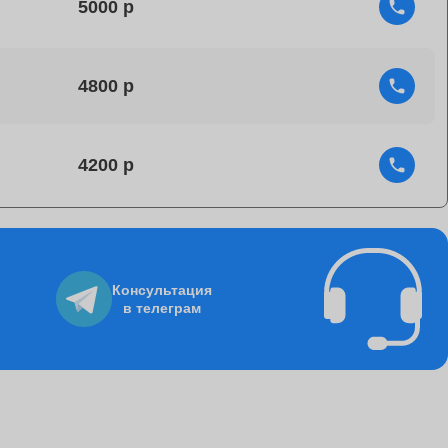
5000
4800
4200
4750
Консультация
в телеграм
1060
8500