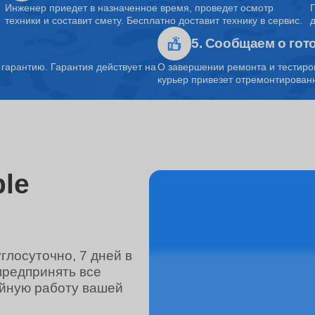
Инженер приедет в назначенное время, проведет осмотр
техники и составит смету. Бесплатно доставит технику в сервис.
5. Сообщаем о гот
от 110 минут
арантию. Гарантия действует на
О завершении ремонта и тестиро
курьер привезет отремонтированн
от 1.5 часов
от 45 минут
le
от 3 часов
лосуточно, 7 дней в
предпринять все
от 40 минут
ойную работу вашей