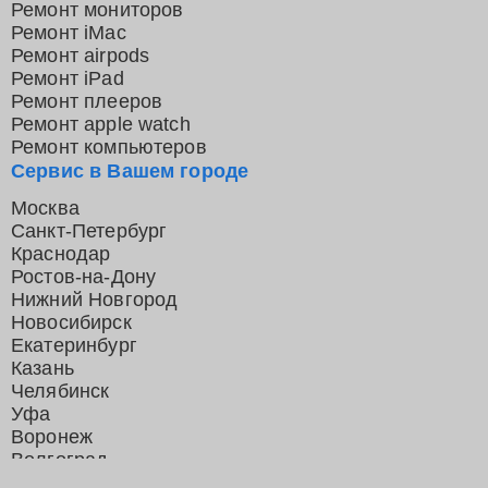
Ремонт мониторов
Ремонт iMac
Ремонт airpods
Ремонт iPad
Ремонт плееров
Ремонт apple watch
Ремонт компьютеров
Сервис в Вашем городе
Москва
Санкт-Петербург
Краснодар
Ростов-на-Дону
Нижний Новгород
Новосибирск
Екатеринбург
Казань
Челябинск
Уфа
Воронеж
Волгоград
Барнаул