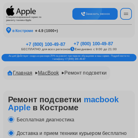
Заказать звонок
Специализированный сервис по
ремонту техники Apple
в Костроме
⭐ 4.9 (1000+)
+7 (800) 100-49-87
+7 (800) 100-49-87
БЕСПЛАТНО для всех регионов
Ежедневно с 9:00 до 21:00
Акция! Действует скидка в размере 25% на ремонт при первом обращении в наш сервис. Подробности по
телефону +7 (800) 100-49-87
Главная
MacBook
Ремонт подсветки
Ремонт подсветки
macbook
Apple
в Костроме
Бесплатная диагностика
Доставка и прием техники курьером бесплатно