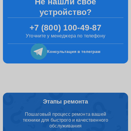
Не нашли свое
устройство?
+7 (800) 100-49-87
Уточните у менеджера по телефону
Консультация
в телеграм
Этапы ремонта
Пошаговый процесс ремонта вашей
техники для быстрого и качественного
обслуживания