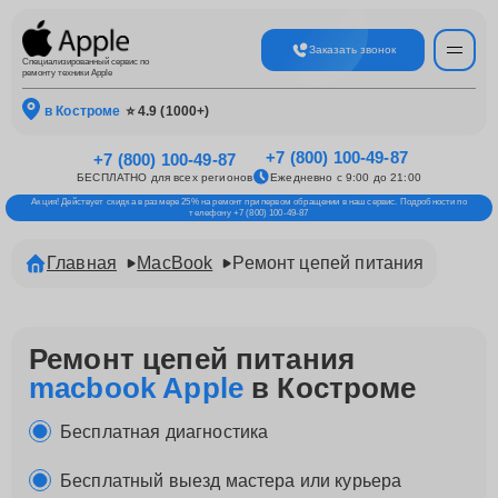
Заказать звонок
Специализированный сервис по
ремонту техники Apple
в Костроме
⭐ 4.9 (1000+)
+7 (800) 100-49-87
+7 (800) 100-49-87
БЕСПЛАТНО для всех регионов
Ежедневно с 9:00 до 21:00
Акция! Действует скидка в размере 25% на ремонт при первом обращении в наш сервис. Подробности по
телефону +7 (800) 100-49-87
Главная
MacBook
Ремонт цепей питания
Ремонт цепей питания
macbook Apple
в Костроме
Бесплатная диагностика
Бесплатный выезд мастера или курьера