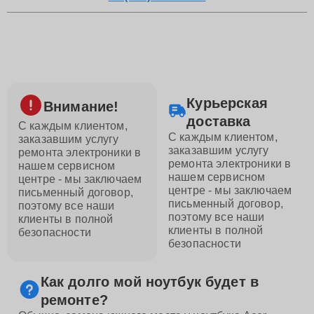
Курьерская
Внимание!
доставка
С каждым клиентом,
С каждым клиентом,
заказавшим услугу
заказавшим услугу
ремонта электроники в
ремонта электроники в
нашем сервисном
нашем сервисном
центре - мы заключаем
центре - мы заключаем
письменный договор,
письменный договор,
поэтому все наши
поэтому все наши
клиенты в полной
клиенты в полной
безопасности
безопасности
Как долго мой ноутбук будет в
ремонте?