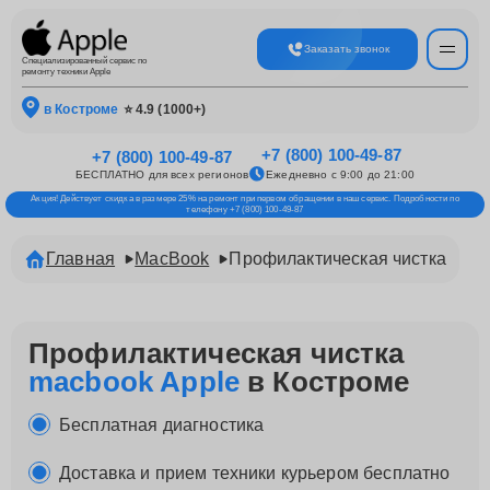
Заказать звонок
Специализированный сервис по
ремонту техники Apple
в Костроме
⭐ 4.9 (1000+)
+7 (800) 100-49-87
+7 (800) 100-49-87
БЕСПЛАТНО для всех регионов
Ежедневно с 9:00 до 21:00
Акция! Действует скидка в размере 25% на ремонт при первом обращении в наш сервис. Подробности по
телефону +7 (800) 100-49-87
Главная
MacBook
Профилактическая чистка
Профилактическая чистка
macbook Apple
в Костроме
Бесплатная диагностика
Доставка и прием техники курьером бесплатно