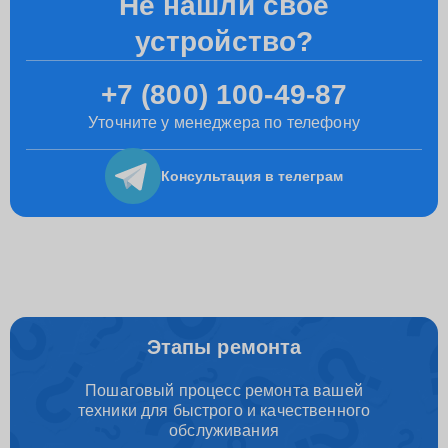
Не нашли свое
устройство?
+7 (800) 100-49-87
Уточните у менеджера по телефону
Консультация
в телеграм
Этапы ремонта
Пошаговый процесс ремонта вашей
техники для быстрого и качественного
обслуживания