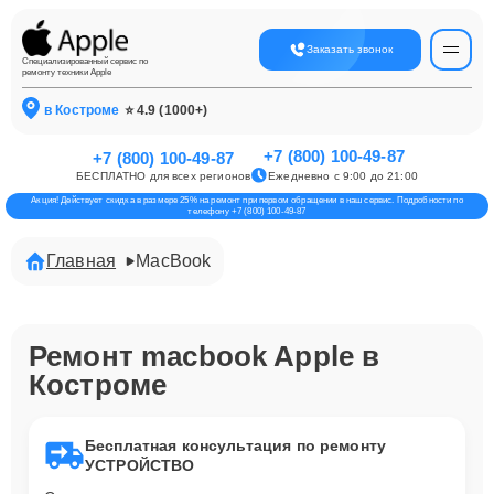
Заказать звонок
Специализированный сервис по
ремонту техники Apple
в Костроме
⭐ 4.9 (1000+)
+7 (800) 100-49-87
+7 (800) 100-49-87
БЕСПЛАТНО для всех регионов
Ежедневно с 9:00 до 21:00
Акция! Действует скидка в размере 25% на ремонт при первом обращении в наш сервис. Подробности по
телефону +7 (800) 100-49-87
Главная
MacBook
Ремонт macbook Apple в
Костроме
Бесплатная консультация по ремонту
УСТРОЙСТВО