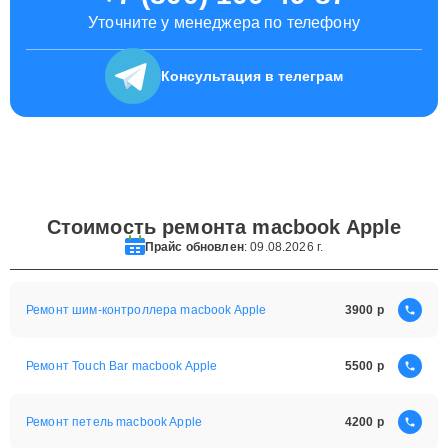
+7 (800) 100-49-87
Уточните у менеджера по телефону
Консультация
в телеграм
Стоимость ремонта macbook Apple
Прайс обновлен
: 09.08.2026 г.
Ремонт шим-контроллера macbook Apple
3900
Ремонт Touch Bar macbook Apple
5500
Ремонт петель macbook Apple
4200