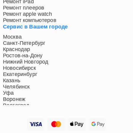
Ремонт airpods
Ремонт iPad
Ремонт плееров
Ремонт apple watch
Ремонт компьютеров
Сервис в Вашем городе
Москва
Санкт-Петербург
Краснодар
Ростов-на-Дону
Нижний Новгород
Новосибирск
Екатеринбург
Казань
Челябинск
Уфа
Воронеж
Волгоград
Барнаул
Ижевск
Тольятти