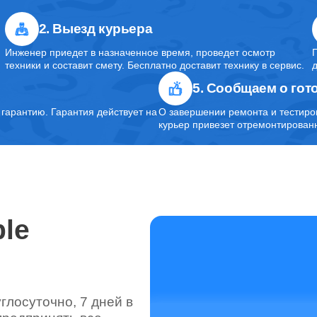
2. Выезд курьера
Инженер приедет в назначенное время, проведет осмотр
техники и составит смету. Бесплатно доставит технику в сервис.
5. Сообщаем о гот
арантию. Гарантия действует на
О завершении ремонта и тестиро
курьер привезет отремонтированн
le
лосуточно, 7 дней в