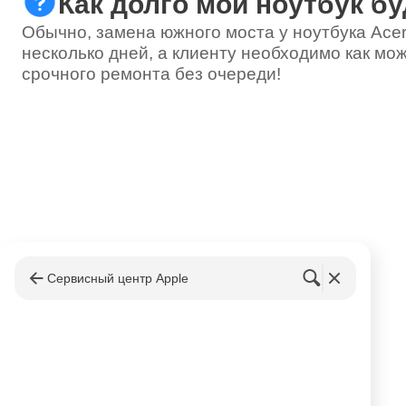
Как долго мой ноутбук бу
Обычно, замена южного моста у ноутбука Acer
несколько дней, а клиенту необходимо как мож
срочного ремонта без очереди!
Сервисный центр Apple