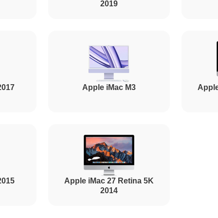
2019
2017
Apple iMac M3
Apple
2015
Apple iMac 27 Retina 5K
2014