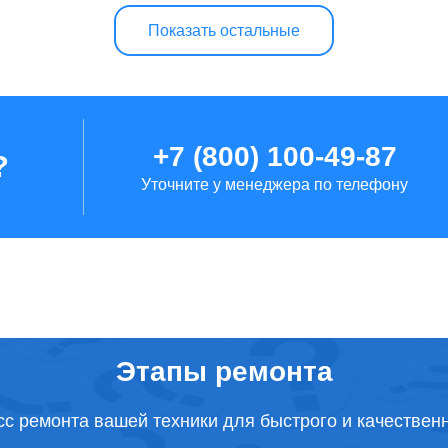
Показать остальные
+7 (800) 100-49-87
?
Уточните у менеджера по телефону
Этапы ремонта
с ремонта вашей техники для быстрого и качествен