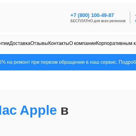
+7 (800) 100-49-87
БЕСПЛАТНО для всех регионов
нтии
Доставка
Отзывы
Контакты
О компании
Корпоративным 
25% на ремонт при первом обращении в наш сервис. Подробн
Mac Apple
в