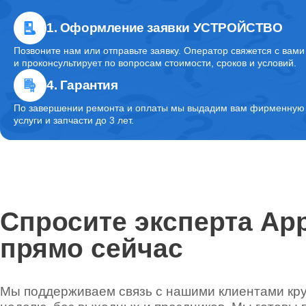
1. Оформление заявки УСТРОЙСТВО
Позвоните нам или отправьте заявку. Оператор свяжется с вами
и проконсультирует по вопросам стоимости, сроков и условий.
4. Гарантия
По завершении ремонта и оплаты мы выдадим вам фирменную г
услуги и запчасти до 3 лет.
Спросите эксперта App
прямо сейчас
Мы поддерживаем связь с нашими клиентами круг