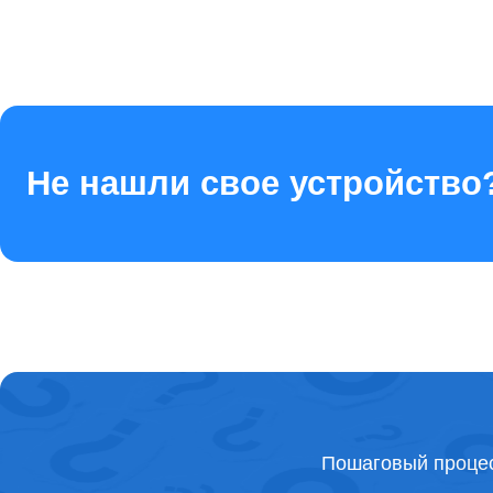
Не нашли свое устройство
Пошаговый процес