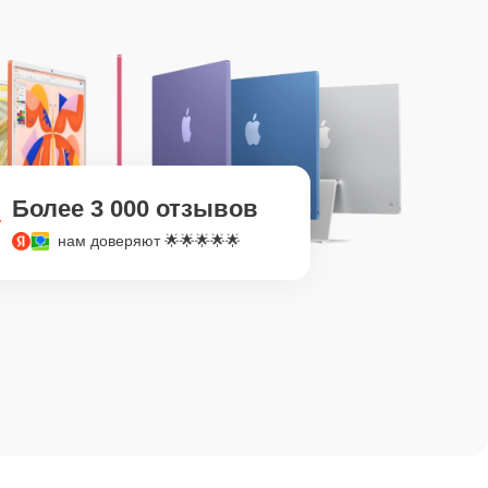
Более 3 000 отзывов
нам доверяют 🌟🌟🌟🌟🌟