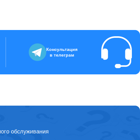
Консультация
в телеграм
ного обслуживания