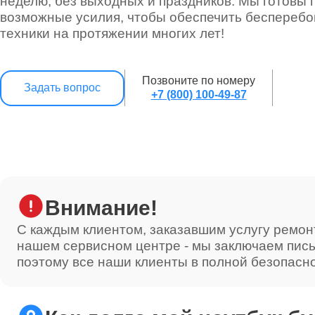
неделю, без выходных и праздников. Мы готовы 
возможные усилия, чтобы обеспечить беспереб
техники на протяжении многих лет!
Позвоните по номеру
Задать вопрос
+7 (800) 100-49-87
Внимание!
С каждым клиентом, заказавшим услугу ремон
нашем сервисном центре - мы заключаем пис
поэтому все наши клиенты в полной безопасн