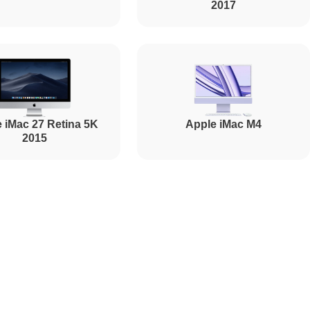
2017
 iMac 27 Retina 5K
Apple iMac M4
2015