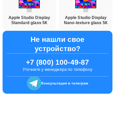
Apple Studio Display
Apple Studio Display
Standard glass 5К
Nano-texture glass 5К
Не нашли свое
устройство?
+7 (800) 100-49-87
Уточните у менеджера по телефону
Консультация
в телеграм