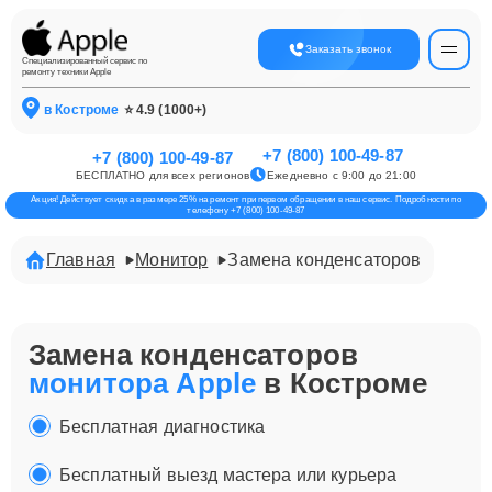
Заказать звонок
Специализированный сервис по
ремонту техники Apple
в Костроме
⭐ 4.9 (1000+)
+7 (800) 100-49-87
+7 (800) 100-49-87
БЕСПЛАТНО для всех регионов
Ежедневно с 9:00 до 21:00
Акция! Действует скидка в размере 25% на ремонт при первом обращении в наш сервис. Подробности по
телефону +7 (800) 100-49-87
Главная
Монитор
Замена конденсаторов
Замена конденсаторов
монитора Apple
в Костроме
Бесплатная диагностика
Бесплатный выезд мастера или курьера