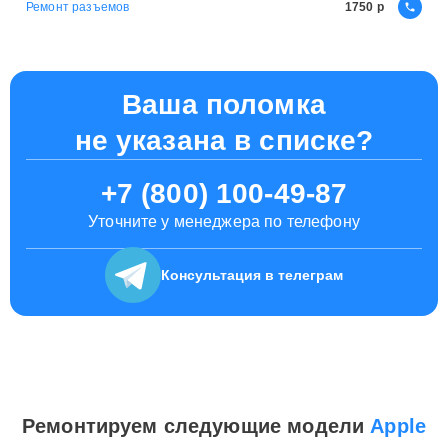
Ремонт разъемов
1750
Ваша поломка
не указана в списке?
+7 (800) 100-49-87
Уточните у менеджера по телефону
Консультация
в телеграм
Ремонтируем следующие модели
Apple