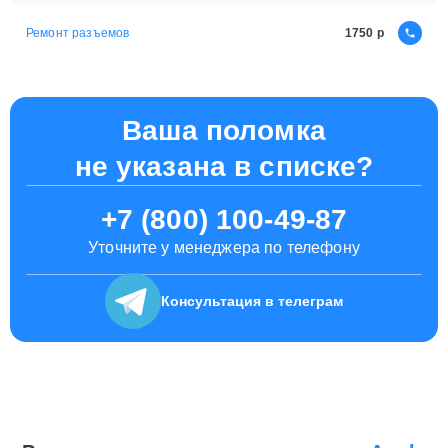
Ремонт разъемов
1750
Ваша поломка
не указана в списке?
+7 (800) 100-49-87
Уточните у менеджера по телефону
Консультация
в телеграм