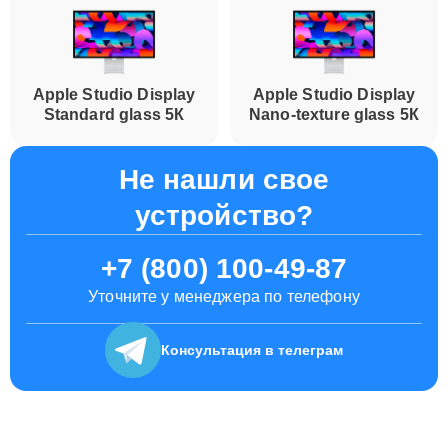
Apple Studio Display
Apple Studio Display
Standard glass 5К
Nano-texture glass 5К
Не нашли свое
устройство?
+7 (800) 100-49-87
Уточните у менеджера по телефону
Консультация
в телеграм