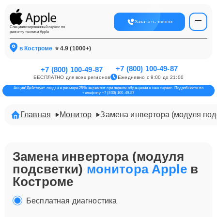
Заказать звонок
Специализированный сервис по
ремонту техники Apple
в Костроме
⭐ 4.9 (1000+)
+7 (800) 100-49-87
+7 (800) 100-49-87
БЕСПЛАТНО для всех регионов
Ежедневно с 9:00 до 21:00
Акция! Действует скидка в размере 25% на ремонт при первом обращении в наш сервис. Подробности по
телефону +7 (800) 100-49-87
Главная
Монитор
Замена инвертора (модуля под
Замена инвертора (модуля
подсветки)
монитора Apple
в
Костроме
Бесплатная диагностика