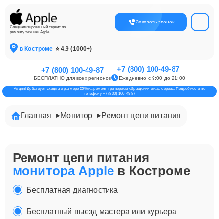
Заказать звонок
Специализированный сервис по
ремонту техники Apple
в Костроме
⭐ 4.9 (1000+)
+7 (800) 100-49-87
+7 (800) 100-49-87
БЕСПЛАТНО для всех регионов
Ежедневно с 9:00 до 21:00
Акция! Действует скидка в размере 25% на ремонт при первом обращении в наш сервис. Подробности по
телефону +7 (800) 100-49-87
Главная
Монитор
Ремонт цепи питания
Ремонт цепи питания
монитора Apple
в Костроме
Бесплатная диагностика
Бесплатный выезд мастера или курьера