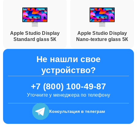
Apple Studio Display
Apple Studio Display
Standard glass 5К
Nano-texture glass 5К
Не нашли свое
устройство?
+7 (800) 100-49-87
Уточните у менеджера по телефону
Консультация
в телеграм