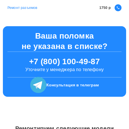
Ремонт разъемов
1750
Ваша поломка
не указана в списке?
+7 (800) 100-49-87
Уточните у менеджера по телефону
Консультация
в телеграм
Ремонтируем следующие модели