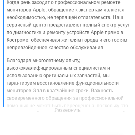
Когда речь заходит о профессиональном ремонте
мониторов Apple, обращение к экспертам является
необходимостью, не терпящей отлагательств. Наш
сервисный центр предоставляет полный спектр услуг
по диагностике и ремонту устройств Apple прямо в
Костроме, обеспечивая жителям города и его гостям
непревзойденное качество обслуживания.
Благодаря многолетнему опыту,
высококвалифицированным специалистам и
использованию оригинальных запчастей, мы
гарантируем восстановление функциональности
мониторов Эпл в кратчайшие сроки. Важность
своевременного обращения за профессиональной
помощью не может быть переоценена, поскольку это
Развернуть
позволяет избежать более серьезных повреждений и
существенно продлить срок службы вашего
оборудования.