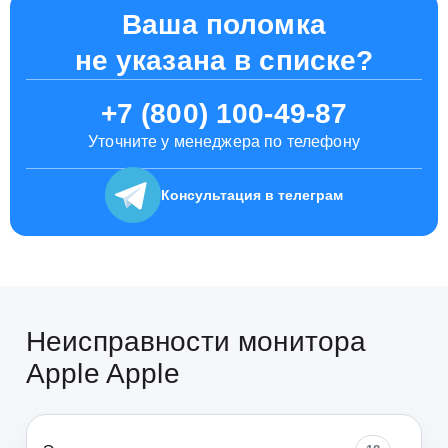
Ваша поломка
не указана в списке?
+7 (800) 100-49-87
Уточните у менеджера по телефону
Консультация
в телеграм
Неисправности монитора
Apple Apple