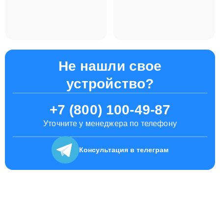
Не нашли свое
устройство?
+7 (800) 100-49-87
Уточните у менеджера по телефону
Консультация
в телеграм