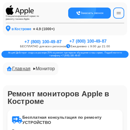
Заказать звонок
Специализированный сервис по
ремонту техники Apple
в Костроме
⭐ 4.9 (1000+)
+7 (800) 100-49-87
+7 (800) 100-49-87
БЕСПЛАТНО для всех регионов
Ежедневно с 9:00 до 21:00
Акция! Действует скидка в размере 25% на ремонт при первом обращении в наш сервис. Подробности по
телефону +7 (800) 100-49-87
Главная
Монитор
Ремонт мониторов Apple в
Костроме
Бесплатная консультация по ремонту
УСТРОЙСТВО