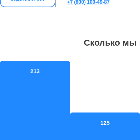
+7 (800) 100-49-87
Сколько мы
213
125