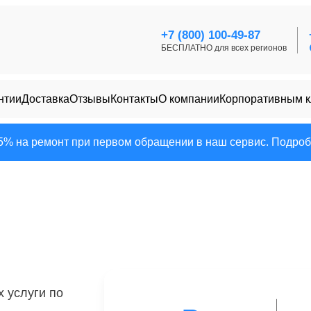
+7 (800) 100-49-87
БЕСПЛАТНО для всех регионов
нтии
Доставка
Отзывы
Контакты
О компании
Корпоративным 
25% на ремонт при первом обращении в наш сервис. Подробн
 услуги по