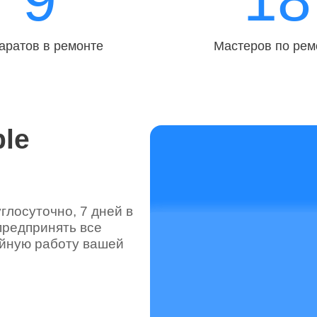
аратов в ремонте
Мастеров по рем
le
лосуточно, 7 дней в
предпринять все
ойную работу вашей